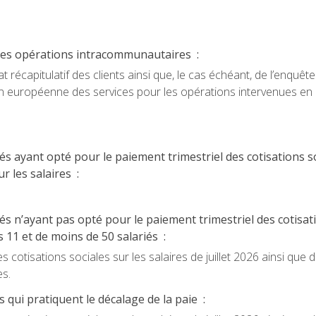
é des opérations intracommunautaires :
 récapitulatif des clients ainsi que, le cas échéant, de l’enquête
on européenne des services pour les opérations intervenues en
s ayant opté pour le paiement trimestriel des cotisations so
r les salaires :
s n’ayant pas opté pour le paiement trimestriel des cotisat
 11 et de moins de 50 salariés :
 cotisations sociales sur les salaires de juillet 2026 ainsi que d
es.
 qui pratiquent le décalage de la paie :