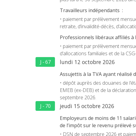
Travailleurs indépendants :
• paiement par prélèvement mensuel
retraite, d’invalidité-décès, d’allo
Professionnels libéraux affiliés à
• paiement par prélèvement mensuel
d’allocations familiales et de la C
lundi 12 octobre 2026
J - 67
Assujettis à la TVA ayant réalis
• dépôt auprès des douanes de l’état
EMEB (ex-DEB) et de la déclaratio
septembre 2026.
jeudi 15 octobre 2026
J - 70
Employeurs de moins de 11 salarié
de l’impôt sur le revenu prélevé su
• DSN de septembre 2026 et paiemen