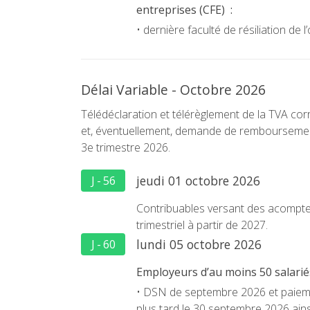
entreprises (CFE) :
• dernière faculté de résiliation de
Délai Variable - Octobre 2026
Télédéclaration et télérèglement de la TVA c
et, éventuellement, demande de remboursement
3e trimestre 2026.
jeudi 01 octobre 2026
J - 56
Contribuables versant des acompt
trimestriel à partir de 2027.
lundi 05 octobre 2026
J - 60
Employeurs d’au moins 50 salarié
• DSN de septembre 2026 et paiemen
plus tard le 30 septembre 2026 ainsi