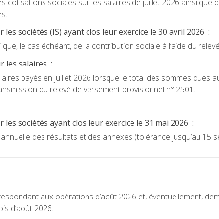
 cotisations sociales sur les salaires de juillet 2026 ainsi que d
es.
les sociétés (IS) ayant clos leur exercice le 30 avril 2026 :
i que, le cas échéant, de la contribution sociale à l’aide du relev
 les salaires :
alaires payés en juillet 2026 lorsque le total des sommes dues au
ransmission du relevé de versement provisionnel n° 2501.
 les sociétés ayant clos leur exercice le 31 mai 2026 :
n annuelle des résultats et des annexes (tolérance jusqu’au 15 
orrespondant aux opérations d’août 2026 et, éventuellement, d
is d’août 2026.