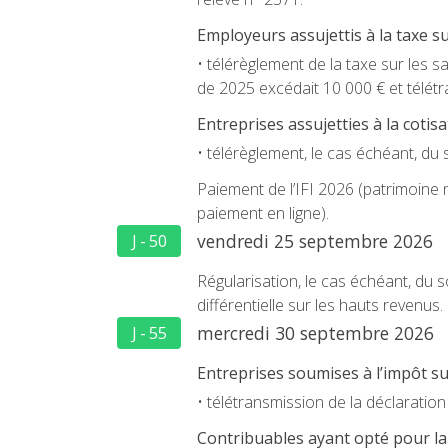
Employeurs assujettis à la taxe sur
• télérèglement de la taxe sur les 
de 2025 excédait 10 000 € et télét
Entreprises assujetties à la cotis
• télérèglement, le cas échéant, d
Paiement de l’IFI 2026 (patrimoine
paiement en ligne).
vendredi 25 septembre 2026
J - 50
Régularisation, le cas échéant, du s
différentielle sur les hauts revenus.
mercredi 30 septembre 2026
J - 55
Entreprises soumises à l’impôt sur
• télétransmission de la déclaratio
Contribuables ayant opté pour la