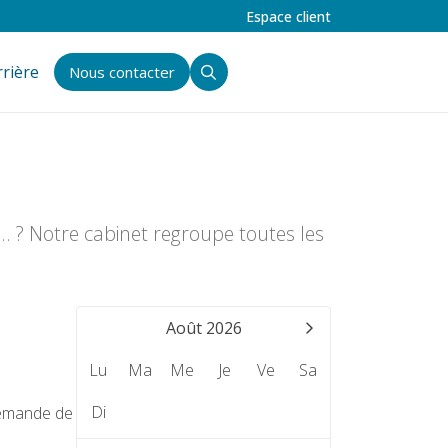
Espace client
rrière
Nous contacter
... ? Notre cabinet regroupe toutes les
Août 2026
Lu
Ma
Me
Je
Ve
Sa
Di
 demande de