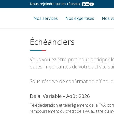
Nous rejoindre sur les réseaux :
Nos services
Nos expertises
Nos v
Échéanciers
Vous voulez être prêt pour anticiper le
dates importantes de votre activité su
Sous réserve de confirmation officielle
Délai Variable - Août 2026
Télédéclaration et télérèglement de la TVA co
remboursement du crédit de TVA au titre du moi