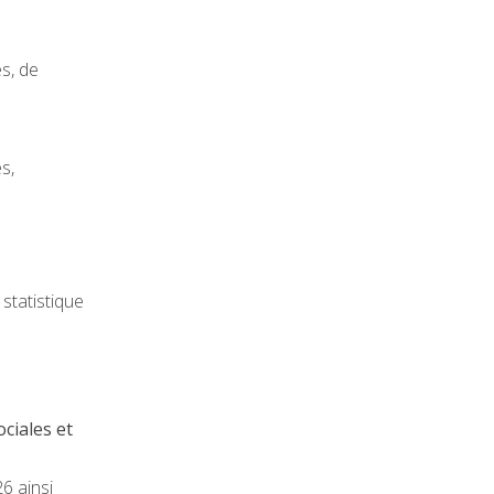
s, de
s,
 statistique
ciales et
6 ainsi