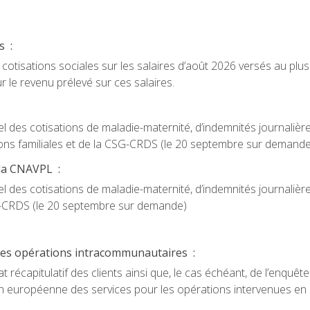
s :
otisations sociales sur les salaires d’août 2026 versés au plus 
r le revenu prélevé sur ces salaires.
 des cotisations de maladie-maternité, d’indemnités journalière
cations familiales et de la CSG-CRDS (le 20 septembre sur demande
 la CNAVPL :
 des cotisations de maladie-maternité, d’indemnités journalière
CSG-CRDS (le 20 septembre sur demande)
é des opérations intracommunautaires :
 récapitulatif des clients ainsi que, le cas échéant, de l’enquête
n européenne des services pour les opérations intervenues en