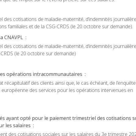
 des cotisations de maladie-maternité, d’indemnités journalière
cations familiales et de la CSG-CRDS (le 20 octobre sur demande).
 la CNAVPL :
 des cotisations de maladie-maternité, d’indemnités journalière
SG-CRDS (le 20 octobre sur demande)
é des opérations intracommunautaires :
 récapitulatif des clients ainsi que, le cas échéant, de l’enquête
n européenne des services pour les opérations intervenues en
s ayant opté pour le paiement trimestriel des cotisations so
r les salaires :
t des cotisations sociales sur les salaires du 3e trimestre 202