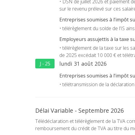
• DSN de juillet 2026 et paiement des
sur le revenu prélevé sur ces salair
Entreprises soumises à l’impôt sur 
• télérèglement du solde de l’IS ains
Employeurs assujettis à la taxe sur
• télérèglement de la taxe sur les s
de 2025 excédait 10 000 € et télét
lundi 31 août 2026
J - 25
Entreprises soumises à l’impôt sur
• télétransmission de la déclaratio
Délai Variable - Septembre 2026
Télédéclaration et télérèglement de la TVA c
remboursement du crédit de TVA au titre du mo