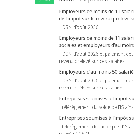
Employeurs de moins de 11 salarié
de l’impôt sur le revenu prélevé su
• DSN d’août 2026.
Employeurs de moins de 11 salarié
sociales et employeurs d’au moins
• DSN d’août 2026 et paiement des co
revenu prélevé sur ces salaires.
Employeurs d’au moins 50 salariés
• DSN d’août 2026 et paiement des co
revenu prélevé sur ces salaires.
Entreprises soumises à l’impôt sur
• télérèglement du solde de l’IS ains
Entreprises soumises à l’impôt sur
• télérèglement de l’acompte d’IS ai
relevé n° 2571.