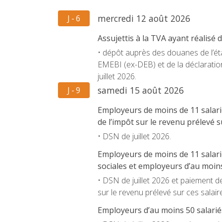
mercredi 12 août 2026
J - 6
Assujettis à la TVA ayant réalis
• dépôt auprès des douanes de l’état
EMEBI (ex-DEB) et de la déclarati
juillet 2026.
samedi 15 août 2026
J - 9
Employeurs de moins de 11 salarié
de l’impôt sur le revenu prélevé su
• DSN de juillet 2026.
Employeurs de moins de 11 salarié
sociales et employeurs d’au moins
• DSN de juillet 2026 et paiement des
sur le revenu prélevé sur ces salair
Employeurs d’au moins 50 salariés