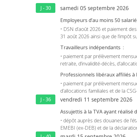
samedi 05 septembre 2026
J - 30
Employeurs d’au moins 50 salarié
• DSN d’août 2026 et paiement des c
31 août 2026 ainsi que de l’impôt su
Travailleurs indépendants :
• paiement par prélèvement mensuel
retraite, d’invalidité-décès, d’allo
Professionnels libéraux affiliés à
• paiement par prélèvement mensuel
d’allocations familiales et de la 
vendredi 11 septembre 2026
J - 36
Assujettis à la TVA ayant réalis
• dépôt auprès des douanes de l’état
EMEBI (ex-DEB) et de la déclaratio
mardi 15 septembre 2026
J - 40