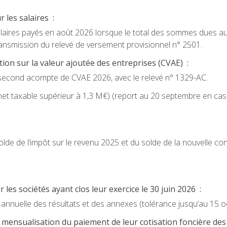
 les salaires :
salaires payés en août 2026 lorsque le total des sommes dues au 
ransmission du relevé de versement provisionnel n° 2501.
ation sur la valeur ajoutée des entreprises (CVAE) :
u second acompte de CVAE 2026, avec le relevé n° 1329-AC.
 net taxable supérieur à 1,3 M€) (report au 20 septembre en cas
olde de l’impôt sur le revenu 2025 et du solde de la nouvelle con
 les sociétés ayant clos leur exercice le 30 juin 2026 :
n annuelle des résultats et des annexes (tolérance jusqu’au 15 o
 mensualisation du paiement de leur cotisation foncière des