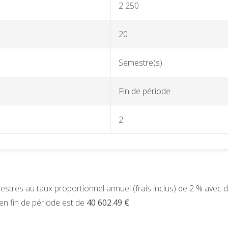
2 250
20
Semestre(s)
Fin de période
2
stres au taux proportionnel annuel (frais inclus) de 2 % avec 
en fin de période est de
40 602.49 €
.