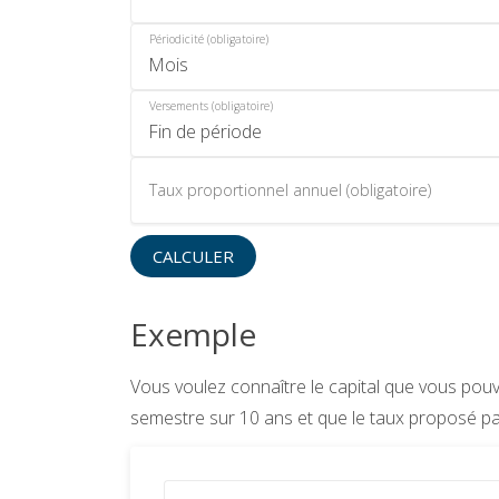
Périodicité (obligatoire)
Versements (obligatoire)
Taux proportionnel annuel (obligatoire)
CALCULER
Exemple
Vous voulez connaître le capital que vous po
semestre sur 10 ans et que le taux proposé par