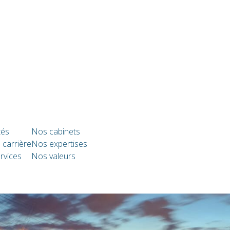
tés
Nos cabinets
 carrière
Nos expertises
rvices
Nos valeurs