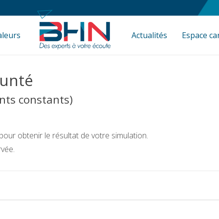
aleurs
Actualités
Espace ca
runté
nts constants)
pour obtenir le résultat de votre simulation.
vée.