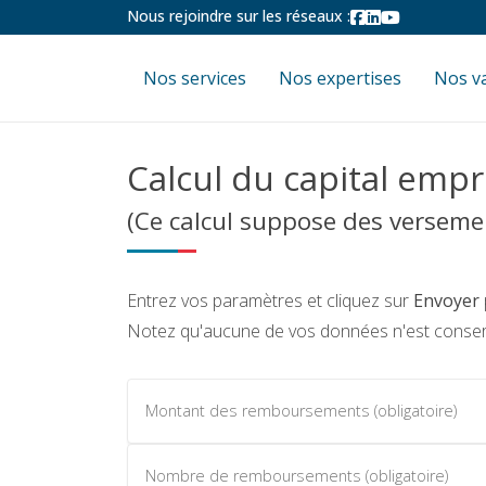
Nous rejoindre sur les réseaux :
Nos services
Nos expertises
Nos v
Calcul du capital emp
(Ce calcul suppose des verseme
Entrez vos paramètres et cliquez sur
Envoyer
Notez qu'aucune de vos données n'est conser
Montant des remboursements (obligatoire)
Nombre de remboursements (obligatoire)