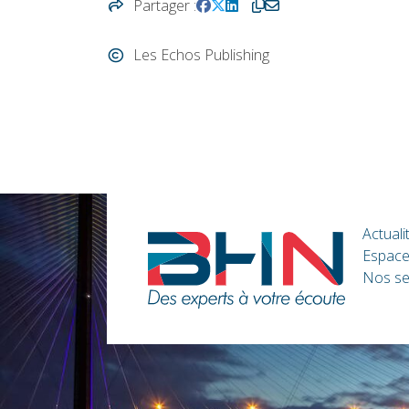
Partager
Les Echos Publishing
Actuali
Espace
Nos se